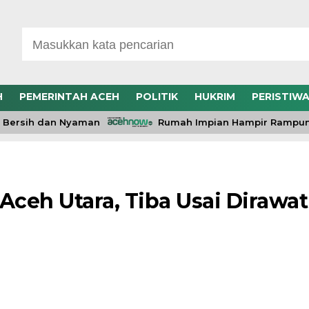
H
PEMERINTAH ACEH
POLITIK
HUKRIM
PERISTIW
rsih dan Nyaman
Rumah Impian Hampir Rampung, R
Aceh Utara, Tiba Usai Dirawat