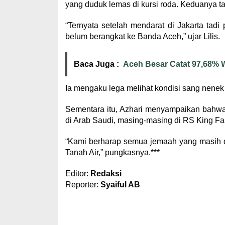
yang duduk lemas di kursi roda. Keduanya t
“Ternyata setelah mendarat di Jakarta tadi
belum berangkat ke Banda Aceh,” ujar Lilis.
Baca Juga :
Aceh Besar Catat 97,68% W
Ia mengaku lega melihat kondisi sang nen
Sementara itu, Azhari menyampaikan bahwa 
di Arab Saudi, masing-masing di RS King F
“Kami berharap semua jemaah yang masih d
Tanah Air,” pungkasnya.***
Editor:
Redaksi
Reporter:
Syaiful AB