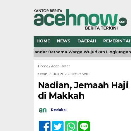
HOME
NEWS
DAERAH
PEMERINTA
 RI, Polsek Bandar Bersama Warga Wujudkan Lingkungan Be
Home /
Aceh Besar
Senin, 21 Juli 2025 - 07:27 WIB
Nadian, Jemaah Haji 
di Makkah
Redaksi