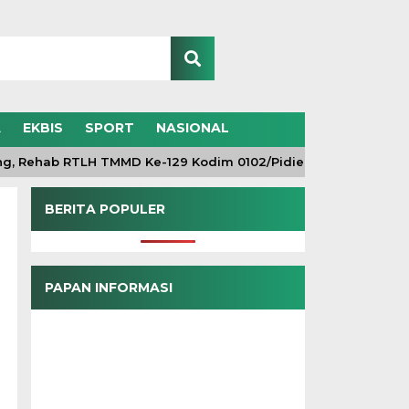
A
EKBIS
SPORT
NASIONAL
ehab RTLH TMMD Ke-129 Kodim 0102/Pidie Masuki Tahap Finis
BERITA POPULER
PAPAN INFORMASI