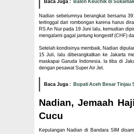
Baca Juga :
Balon Keuchik di Sukamakm
Nadian sebelumnya berangkat bersama 391 
tertinggal dari rombongan karena harus dir
RS An Nur pada 19 Juni lalu, kemudian dip
mengalami gagal jantung kongestif (CHF) dan
Setelah kondisinya membaik, Nadian dipul
15 Juli, lalu diberangkatkan ke Jakarta 
maskapai Garuda Indonesia. Ia tiba di Ja
dengan pesawat Super Air Jet.
Baca Juga :
Bupati Aceh Besar Tinjau
Nadian, Jemaah Haj
Cucu
Kepulangan Nadian di Bandara SIM disamb