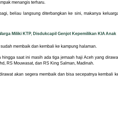
ampak menangis terharu.
 pagi, beliau langsung diterbangkan ke sini, makanya keluarg
arga Miliki KTP, Disdukcapil Genjot Kepemilikan KIA Anak
ek sudah membaik dan kembali ke kampung halaman.
hingga saat ini masih ada tiga jemaah haji Aceh yang dirawa
ahd, RS Mouwasat, dan RS King Salman, Madinah.
irawat akan segera membaik dan bisa secepatnya kembali k