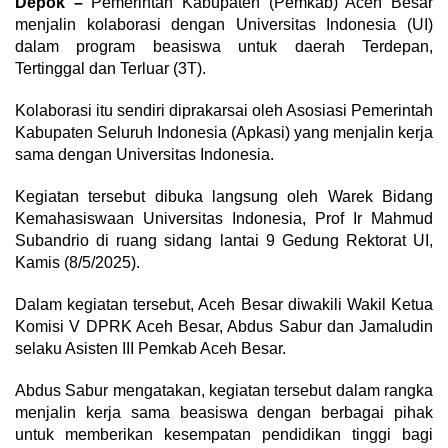
Depok –
Pemerintah Kabupaten (Pemkab) Aceh Besar
menjalin kolaborasi dengan Universitas Indonesia (UI)
dalam program beasiswa untuk daerah Terdepan,
Tertinggal dan Terluar (3T).
Kolaborasi itu sendiri diprakarsai oleh Asosiasi Pemerintah
Kabupaten Seluruh Indonesia (Apkasi) yang menjalin kerja
sama dengan Universitas Indonesia.
Kegiatan tersebut dibuka langsung oleh Warek Bidang
Kemahasiswaan Universitas Indonesia, Prof Ir Mahmud
Subandrio di ruang sidang lantai 9 Gedung Rektorat UI,
Kamis (8/5/2025).
Dalam kegiatan tersebut, Aceh Besar diwakili Wakil Ketua
Komisi V DPRK Aceh Besar, Abdus Sabur dan Jamaludin
selaku Asisten III Pemkab Aceh Besar.
Abdus Sabur mengatakan, kegiatan tersebut dalam rangka
menjalin kerja sama beasiswa dengan berbagai pihak
untuk memberikan kesempatan pendidikan tinggi bagi