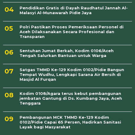
Pendidikan Gratis di Dayah Raudhatul Jannah Al-
Malasyi Al-Munawarah Pidie Jaya
Polri Pastikan Proses Pemeriksaan Personel di
Aceh Dilaksanakan Secara Profesional dan
Transparan
Sentuhan Jumat Berkah, Kodim 0106/Aceh
Tengah Salurkan Bantuan untuk Warga
Satgas TMMD Ke-129 Kodim 0102/Pidie Bangun
Tempat Wudhu, Lengkapi Sarana Air Bersih di
Masjid Al Furqan
Kodim 0108/Agara terus kebut pembangunan
jembatan Gantung di Ds. Kumbang Jaya, Aceh
Tenggara
Pembangunan MCK TMMD Ke-129 Kodim
0102/Pidie Capai 65 Persen, Hadirkan Sanitasi
Layak bagi Masyarakat