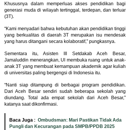
Khususnya dalam memperluas akses pendidikan bagi
generasi muda di wilayah tertinggal, terdepan, dan terluar
(3T).
“Kami menyadari bahwa kebutuhan akan pendidikan tinggi
yang berkualitas di daerah 3T merupakan isu mendesak
yang harus ditangani secara kolaboratif,” pungkasnya.
Sementara itu, Asisten III Setdakab Aceh Besar,
Jamaluddin menerangkan, UI membuka ruang untuk anak-
anak 3T yang membuat kemampuan akademik agar kuliah
di universitas paling bergengsi di Indonesia itu.
“Nanti siap ditampung di berbagai program pendidikan.
Dari Aceh Besar sendiri sudah beberapa sekolah yang
diundang. Total ada empat sekolah dari Aceh Besar,”
katanya saat dikonfirmasi.
Baca Juga :
Ombudsman: Mari Pastikan Tidak Ada
Pungli dan Kecurangan pada SMPB/PPDB 2025