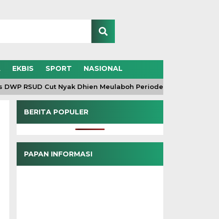
A
EKBIS
SPORT
NASIONAL
P RSUD Cut Nyak Dhien Meulaboh Periode 2026-2030 Resmi D
BERITA POPULER
PAPAN INFORMASI