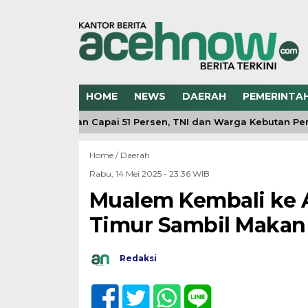
HOME
NEWS
DAERAH
PEMERINTA
 Pembangunan Capai 51 Persen, TNI dan Warga Kebutan Penge
Home /
Daerah
Rabu, 14 Mei 2025 - 23:36 WIB
Mualem Kembali ke 
Timur Sambil Makan 
Redaksi