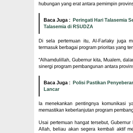
hubungan yang erat antara pemimpin provins
Baca Juga :
Peringati Hari Talasemia 
Talasemia di RSUDZA
Di sela pertemuan itu, Al-Farlaky juga
termasuk berbagai program prioritas yang t
“Alhamdulillah, Gubernur kita, Mualem, dala
sinergi program pembangunan antara provins
Baca Juga :
Polisi Pastikan Penyeber
Lancar
Ia menekankan pentingnya komunikasi ya
memastikan keberlanjutan program pembang
Usai pertemuan hangat tersebut, Gubernur
Allah, beliau akan segera kembali aktif