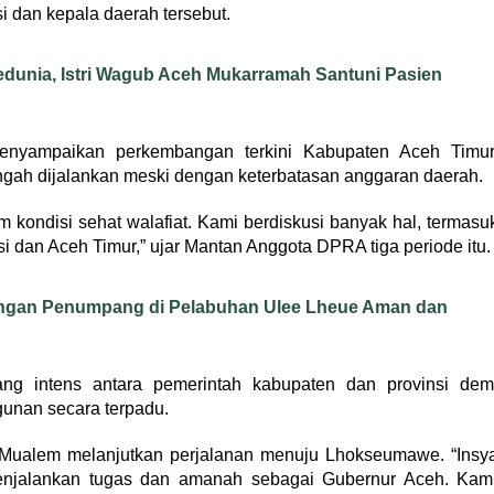
i dan kepala daerah tersebut.
Sedunia, Istri Wagub Aceh Mukarramah Santuni Pasien
 menyampaikan perkembangan terkini Kabupaten Aceh Timur
engah dijalankan meski dengan keterbatasan anggaran daerah.
m kondisi sehat walafiat. Kami berdiskusi banyak hal, termasu
i dan Aceh Timur,” ujar Mantan Anggota DPRA tiga periode itu.
angan Penumpang di Pelabuhan Ulee Lheue Aman dan
ng intens antara pemerintah kabupaten dan provinsi dem
unan secara terpadu.
 Mualem melanjutkan perjalanan menuju Lhokseumawe. “Insy
 menjalankan tugas dan amanah sebagai Gubernur Aceh. Kam