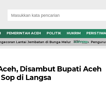
H
PEMERINTAH ACEH
POLITIK
HUKRIM
PERISTIW
coran Lantai Jembatan di Bunga Melur
Pengurus DW
Aceh, Disambut Bupati Aceh
Sop di Langsa