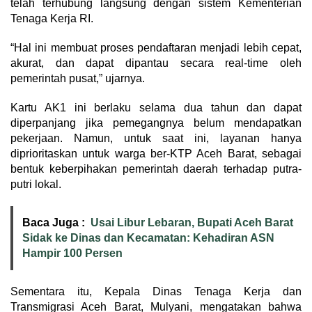
telah terhubung langsung dengan sistem Kementerian
Tenaga Kerja RI.
“Hal ini membuat proses pendaftaran menjadi lebih cepat,
akurat, dan dapat dipantau secara real-time oleh
pemerintah pusat,” ujarnya.
Kartu AK1 ini berlaku selama dua tahun dan dapat
diperpanjang jika pemegangnya belum mendapatkan
pekerjaan. Namun, untuk saat ini, layanan hanya
diprioritaskan untuk warga ber-KTP Aceh Barat, sebagai
bentuk keberpihakan pemerintah daerah terhadap putra-
putri lokal.
Baca Juga :
Usai Libur Lebaran, Bupati Aceh Barat
Sidak ke Dinas dan Kecamatan: Kehadiran ASN
Hampir 100 Persen
Sementara itu, Kepala Dinas Tenaga Kerja dan
Transmigrasi Aceh Barat, Mulyani, mengatakan bahwa