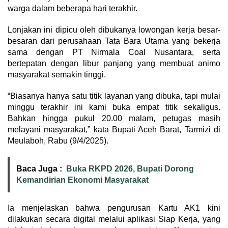
warga dalam beberapa hari terakhir.
Lonjakan ini dipicu oleh dibukanya lowongan kerja besar-
besaran dari perusahaan Tata Bara Utama yang bekerja
sama dengan PT Nirmala Coal Nusantara, serta
bertepatan dengan libur panjang yang membuat animo
masyarakat semakin tinggi.
“Biasanya hanya satu titik layanan yang dibuka, tapi mulai
minggu terakhir ini kami buka empat titik sekaligus.
Bahkan hingga pukul 20.00 malam, petugas masih
melayani masyarakat,” kata Bupati Aceh Barat, Tarmizi di
Meulaboh, Rabu (9/4/2025).
Baca Juga :
Buka RKPD 2026, Bupati Dorong
Kemandirian Ekonomi Masyarakat
Ia menjelaskan bahwa pengurusan Kartu AK1 kini
dilakukan secara digital melalui aplikasi Siap Kerja, yang