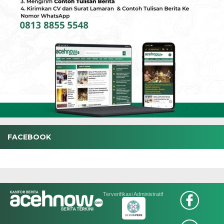
FACEBOOK
Terverifikasi Administratif