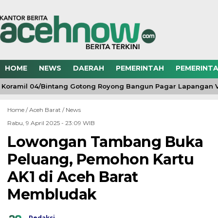
HOME
NEWS
DAERAH
PEMERINTAH
PEMERINTA
Koramil 04/Bintang Gotong Royong Bangun Pagar Lapangan Vo
Home /
Aceh Barat
/
News
Rabu, 9 April 2025 - 23:09 WIB
Lowongan Tambang Buka
Peluang, Pemohon Kartu
AK1 di Aceh Barat
Membludak
Redaksi