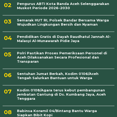
Pengurus ABTI Kota Banda Aceh Selenggarakan
Muskot Periode 2026-2030
Semarak HUT RI, Polsek Bandar Bersama Warga
Wujudkan Lingkungan Bersih dan Nyaman
Pendidikan Gratis di Dayah Raudhatul Jannah Al-
Malasyi Al-Munawarah Pidie Jaya
Polri Pastikan Proses Pemeriksaan Personel di
Aceh Dilaksanakan Secara Profesional dan
Transparan
Sentuhan Jumat Berkah, Kodim 0106/Aceh
Tengah Salurkan Bantuan untuk Warga
Kodim 0108/Agara terus kebut pembangunan
jembatan Gantung di Ds. Kumbang Jaya, Aceh
Tenggara
Babinsa Koramil 04/Bintang Bantu Warga
Siapkan Bibit Kopi