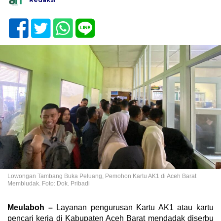
Lowongan Tambang Buka Peluang, Pemohon Kartu AK1 di Aceh Barat
Membludak. Foto: Dok. Pribadi
Meulaboh –
Layanan pengurusan Kartu AK1 atau kartu
pencari kerja di Kabupaten Aceh Barat mendadak diserbu