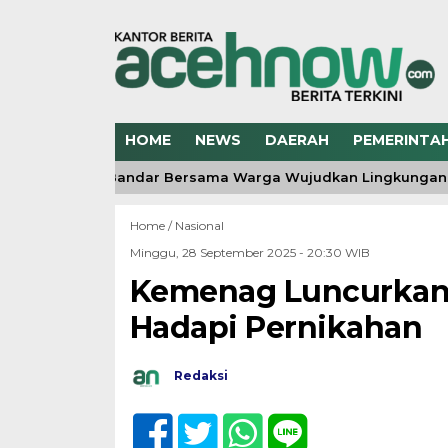
HOME
NEWS
DAERAH
PEMERINTA
T RI, Polsek Bandar Bersama Warga Wujudkan Lingkungan Be
Home /
Nasional
Minggu, 28 September 2025 - 20:30 WIB
Kemenag Luncurkan
Hadapi Pernikahan
Redaksi