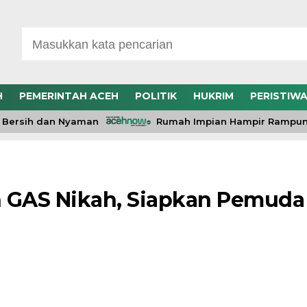
H
PEMERINTAH ACEH
POLITIK
HUKRIM
PERISTIW
rsih dan Nyaman
Rumah Impian Hampir Rampung, R
 GAS Nikah, Siapkan Pemuda