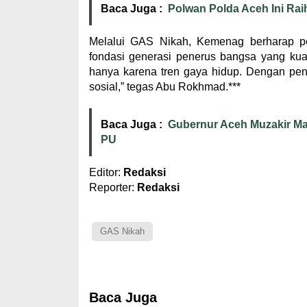
Baca Juga :
Polwan Polda Aceh Ini Raih
Melalui GAS Nikah, Kemenag berharap p
fondasi generasi penerus bangsa yang kua
hanya karena tren gaya hidup. Dengan pen
sosial,” tegas Abu Rokhmad.***
Baca Juga :
Gubernur Aceh Muzakir M
PU
Editor:
Redaksi
Reporter:
Redaksi
GAS Nikah
Baca Juga