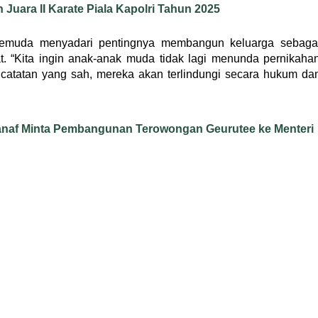
 Juara II Karate Piala Kapolri Tahun 2025
emuda menyadari pentingnya membangun keluarga sebaga
t. “Kita ingin anak-anak muda tidak lagi menunda pernikaha
catatan yang sah, mereka akan terlindungi secara hukum da
anaf Minta Pembangunan Terowongan Geurutee ke Menteri