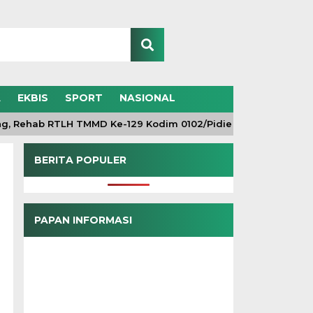
A
EKBIS
SPORT
NASIONAL
ehab RTLH TMMD Ke-129 Kodim 0102/Pidie Masuki Tahap Fini
BERITA POPULER
PAPAN INFORMASI