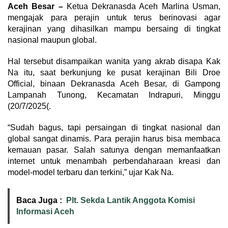
Aceh Besar –
Ketua Dekranasda Aceh Marlina Usman,
mengajak para perajin untuk terus berinovasi agar
kerajinan yang dihasilkan mampu bersaing di tingkat
nasional maupun global.
Hal tersebut disampaikan wanita yang akrab disapa Kak
Na itu, saat berkunjung ke pusat kerajinan Bili Droe
Official, binaan Dekranasda Aceh Besar, di Gampong
Lampanah Tunong, Kecamatan Indrapuri, Minggu
(20/7/2025(.
“Sudah bagus, tapi persaingan di tingkat nasional dan
global sangat dinamis. Para perajin harus bisa membaca
kemauan pasar. Salah satunya dengan memanfaatkan
internet untuk menambah perbendaharaan kreasi dan
model-model terbaru dan terkini,” ujar Kak Na.
Baca Juga :
Plt. Sekda Lantik Anggota Komisi
Informasi Aceh