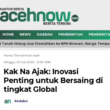
HOME
NEWS
DAERAH
PEMERINTAH
PEMERINTA
t Tanah Hilang Usai Diserahkan ke BPN Bireuen, Warga Tempu
Home /
Pemerintah Aceh
Minggu, 20 Juli 2025 - 21:50 WIB
Kak Na Ajak: Inovasi
Penting untuk Bersaing di
tingkat Global
Redaksi