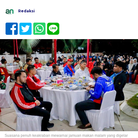
Redaksi
Suasana penuh keakraban mewarnai jamuan makan malam yang digelar