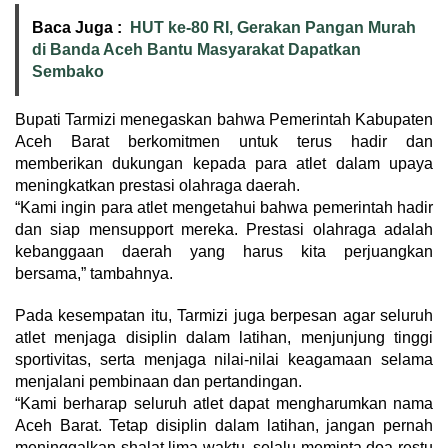
Baca Juga :
HUT ke-80 RI, Gerakan Pangan Murah
di Banda Aceh Bantu Masyarakat Dapatkan
Sembako
Bupati Tarmizi menegaskan bahwa Pemerintah Kabupaten
Aceh Barat berkomitmen untuk terus hadir dan
memberikan dukungan kepada para atlet dalam upaya
meningkatkan prestasi olahraga daerah.
“Kami ingin para atlet mengetahui bahwa pemerintah hadir
dan siap mensupport mereka. Prestasi olahraga adalah
kebanggaan daerah yang harus kita perjuangkan
bersama,” tambahnya.
Pada kesempatan itu, Tarmizi juga berpesan agar seluruh
atlet menjaga disiplin dalam latihan, menjunjung tinggi
sportivitas, serta menjaga nilai-nilai keagamaan selama
menjalani pembinaan dan pertandingan.
“Kami berharap seluruh atlet dapat mengharumkan nama
Aceh Barat. Tetap disiplin dalam latihan, jangan pernah
meninggalkan shalat lima waktu, selalu meminta doa restu