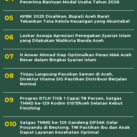
Penerima Bantuan Modal Usaha Tahun 2026
APBK 2025 Disahkan, Bupati Aceh Barat
Tekankan Tata Kelola Keuangan yang Akuntabel
Laskar Aswaja Apresiasi Penegakan Syariat Islam
yang Dilakukan Walikota Banda Aceh
H Anwar Ahmad Siap Optimalkan Peran MAA Aceh
Besar dalam Bingkai Syariat Islam
Tinjau Langsung Pasokan Semen di Aceh,
Direktur Utama SIG Pastikan Distribusi Berjalan
Normal
Progres RTLH Titik 1 Capai 78 Persen, Satgas
TMMD ke-129 Kodim 0107/Aceh Selatan Kebut
Finishing
Satgas TMMD ke-129 Gandeng DP3AK Gelar
Posyandu di Beutong, TNI Pastikan Ibu dan Anak
Dapat Layanan Kesehatan Optimal