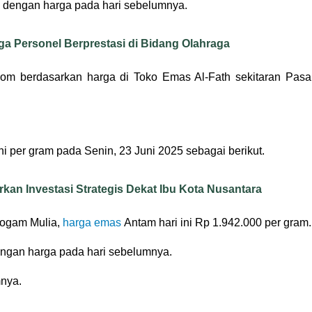
n dengan harga pada hari sebelumnya.
ga Personel Berprestasi di Bidang Olahraga
com berdasarkan harga di Toko Emas Al-Fath sekitaran Pasa
ni per gram pada Senin, 23 Juni 2025 sebagai berikut.
kan Investasi Strategis Dekat Ibu Kota Nusantara
Logam Mulia,
harga emas
Antam hari ini Rp 1.942.000 per gram.
ngan harga pada hari sebelumnya.
mnya.