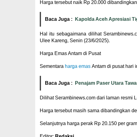
Harga tersebut naik Rp 20.000 dibandingka
Baca Juga :
Kapolda Aceh Apresiasi Ti
Hal itu sebagaimana dilihat Serambinews.
Ulee Kareng, Senin (23/6/2025).
Harga Emas Antam di Pusat
Sementara
harga emas
Antam di pusat hari i
Baca Juga :
Penajam Paser Utara Tawar
Dilihat Serambinews.com dari laman resmi 
Harga tersebut masih sama dibandingkan de
Selanjutnya harga perak Rp 20.150 per gra
Editor:
Redaksi