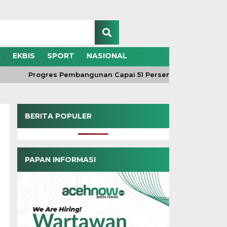
A
EKBIS
SPORT
NASIONAL
Progres Pembangunan Capai 51 Persen, TNI dan Warga Ke
BERITA POPULER
PAPAN INFORMASI