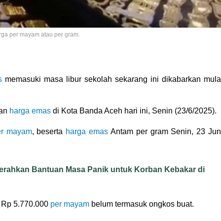
rga per mayam atau per gram.
s
memasuki masa libur sekolah sekarang ini dikabarkan mula
kan
harga emas
di Kota Banda Aceh hari ini, Senin (23/6/2025).
er mayam
, beserta
harga emas
Antam per gram Senin, 23 Jun
Serahkan Bantuan Masa Panik untuk Korban Kebakar di
i Rp 5.770.000
per mayam
belum termasuk ongkos buat.