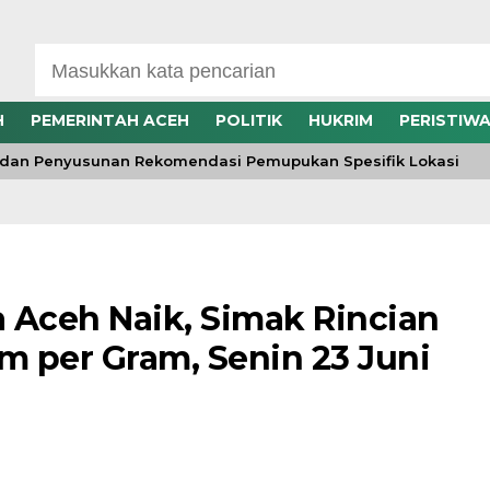
H
PEMERINTAH ACEH
POLITIK
HUKRIM
PERISTIW
an Penyusunan Rekomendasi Pemupukan Spesifik Lokasi
 Aceh Naik, Simak Rincian
 per Gram, Senin 23 Juni