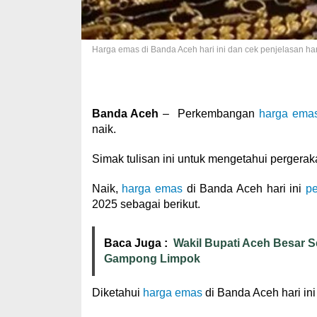
Harga emas di Banda Aceh hari ini dan cek penjelasan ha
Banda Aceh
– Perkembangan
harga ema
naik.
Simak tulisan ini untuk mengetahui pergera
Naik,
harga emas
di Banda Aceh hari ini
p
2025 sebagai berikut.
Baca Juga :
Wakil Bupati Aceh Besar 
Gampong Limpok
Diketahui
harga emas
di Banda Aceh hari in