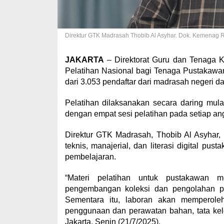
Direktur GTK Madrasah Thobib Al Asyhar. Dok. Kemenag R
JAKARTA
– Direktorat Guru dan Tenaga 
Pelatihan Nasional bagi Tenaga Pustakawan
dari 3.053 pendaftar dari madrasah negeri d
Pelatihan dilaksanakan secara daring mula
dengan empat sesi pelatihan pada setiap an
Direktur GTK Madrasah, Thobib Al Asyhar,
teknis, manajerial, dan literasi digital p
pembelajaran.
“Materi pelatihan untuk pustakawan me
pengembangan koleksi dan pengolahan pust
Sementara itu, laboran akan memperoleh 
penggunaan dan perawatan bahan, tata kelo
Jakarta, Senin (21/7/2025).