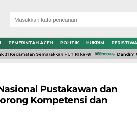
H
PEMERINTAH ACEH
POLITIK
HUKRIM
PERISTIW
31 Kecamatan Semarakkan HUT RI ke-81
Dandim 0106
 Nasional Pustakawan dan
Dorong Kompetensi dan