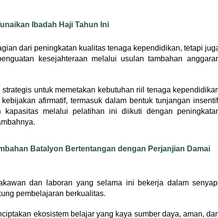
naikan Ibadah Haji Tahun Ini
gian dari peningkatan kualitas tenaga kependidikan, tetapi jug
penguatan kesejahteraan melalui usulan tambahan anggara
 strategis untuk memetakan kebutuhan riil tenaga kependidika
ijakan afirmatif, termasuk dalam bentuk tunjangan insentif
kapasitas melalui pelatihan ini diikuti dengan peningkata
tambahnya.
mbahan Batalyon Bertentangan dengan Perjanjian Damai
takawan dan laboran yang selama ini bekerja dalam senyap
ng pembelajaran berkualitas.
nciptakan ekosistem belajar yang kaya sumber daya, aman, da