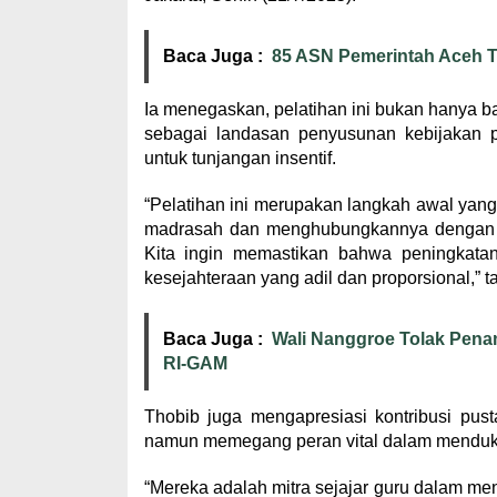
Baca Juga :
85 ASN Pemerintah Aceh Tu
Ia menegaskan, pelatihan ini bukan hanya ba
sebagai landasan penyusunan kebijakan 
untuk tunjangan insentif.
“Pelatihan ini merupakan langkah awal yang
madrasah dan menghubungkannya dengan keb
Kita ingin memastikan bahwa peningkatan 
kesejahteraan yang adil dan proporsional,” 
Baca Juga :
Wali Nanggroe Tolak Pena
RI-GAM
Thobib juga mengapresiasi kontribusi pus
namun memegang peran vital dalam menduku
“Mereka adalah mitra sejajar guru dalam me