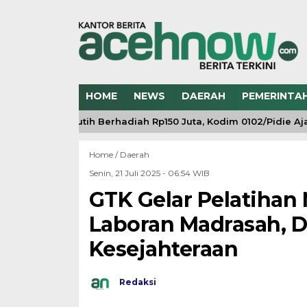
HOME
NEWS
DAERAH
PEMERINTA
g Merah Putih Berhadiah Rp150 Juta, Kodim 0102/Pidie Ajak 
Home /
Daerah
Senin, 21 Juli 2025 - 06:54 WIB
GTK Gelar Pelatihan
Laboran Madrasah, 
Kesejahteraan
Redaksi