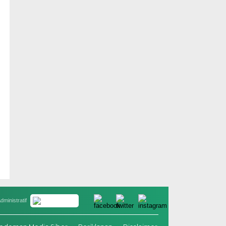
dministratif