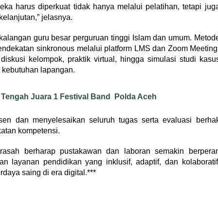
 harus diperkuat tidak hanya melalui pelatihan, tetapi jug
kelanjutan,” jelasnya.
i kalangan guru besar perguruan tinggi Islam dan umum. Metod
pendekatan sinkronous melalui platform LMS dan Zoom Meeting
diskusi kelompok, praktik virtual, hingga simulasi studi kasu
i kebutuhan lapangan.
 Tengah Juara 1 Festival Band Polda Aceh
sen dan menyelesaikan seluruh tugas serta evaluasi berha
katan kompetensi.
adrasah berharap pustakawan dan laboran semakin berpera
layanan pendidikan yang inklusif, adaptif, dan kolaboratif
aya saing di era digital.***