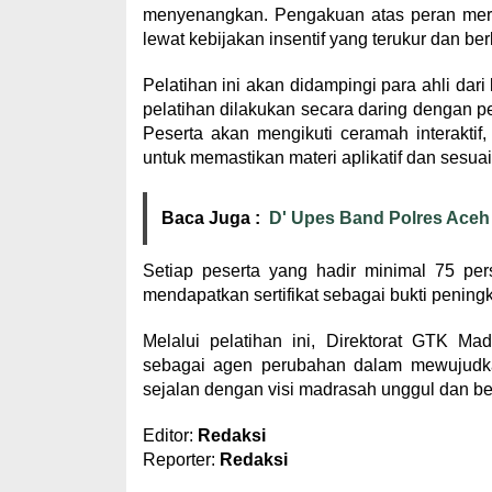
menyenangkan. Pengakuan atas peran mereka
lewat kebijakan insentif yang terukur dan ber
Pelatihan ini akan didampingi para ahli dar
pelatihan dilakukan secara daring dengan 
Peserta akan mengikuti ceramah interaktif, 
untuk memastikan materi aplikatif dan sesua
Baca Juga :
D' Upes Band Polres Aceh
Setiap peserta yang hadir minimal 75 per
mendapatkan sertifikat sebagai bukti pening
Melalui pelatihan ini, Direktorat GTK M
sebagai agen perubahan dalam mewujudkan 
sejalan dengan visi madrasah unggul dan berd
Editor:
Redaksi
Reporter:
Redaksi