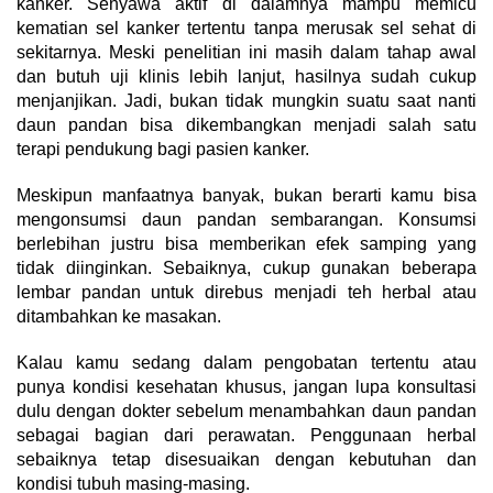
kanker. Senyawa aktif di dalamnya mampu memicu
kematian sel kanker tertentu tanpa merusak sel sehat di
sekitarnya. Meski penelitian ini masih dalam tahap awal
dan butuh uji klinis lebih lanjut, hasilnya sudah cukup
menjanjikan. Jadi, bukan tidak mungkin suatu saat nanti
daun pandan bisa dikembangkan menjadi salah satu
terapi pendukung bagi pasien kanker.
Meskipun manfaatnya banyak, bukan berarti kamu bisa
mengonsumsi daun pandan sembarangan. Konsumsi
berlebihan justru bisa memberikan efek samping yang
tidak diinginkan. Sebaiknya, cukup gunakan beberapa
lembar pandan untuk direbus menjadi teh herbal atau
ditambahkan ke masakan.
Kalau kamu sedang dalam pengobatan tertentu atau
punya kondisi kesehatan khusus, jangan lupa konsultasi
dulu dengan dokter sebelum menambahkan daun pandan
sebagai bagian dari perawatan. Penggunaan herbal
sebaiknya tetap disesuaikan dengan kebutuhan dan
kondisi tubuh masing-masing.