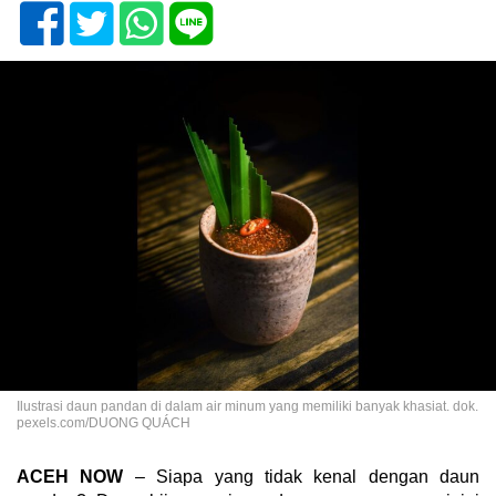
Ilustrasi daun pandan di dalam air minum yang memiliki banyak khasiat. dok.
pexels.com/DUONG QUÁCH
ACEH NOW
– Siapa yang tidak kenal dengan daun