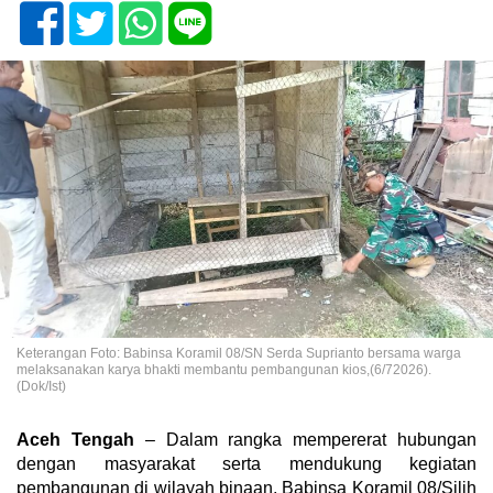
Keterangan Foto: Babinsa Koramil 08/SN Serda Suprianto bersama warga
melaksanakan karya bhakti membantu pembangunan kios,(6/72026).
(Dok/Ist)
Aceh Tengah
– Dalam rangka mempererat hubungan
dengan masyarakat serta mendukung kegiatan
pembangunan di wilayah binaan, Babinsa Koramil 08/Silih