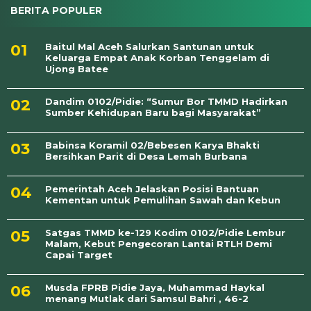
BERITA POPULER
Baitul Mal Aceh Salurkan Santunan untuk
Keluarga Empat Anak Korban Tenggelam di
Ujong Batee
Dandim 0102/Pidie: “Sumur Bor TMMD Hadirkan
Sumber Kehidupan Baru bagi Masyarakat”
Babinsa Koramil 02/Bebesen Karya Bhakti
Bersihkan Parit di Desa Lemah Burbana
Pemerintah Aceh Jelaskan Posisi Bantuan
Kementan untuk Pemulihan Sawah dan Kebun
Satgas TMMD ke-129 Kodim 0102/Pidie Lembur
Malam, Kebut Pengecoran Lantai RTLH Demi
Capai Target
Musda FPRB Pidie Jaya, Muhammad Haykal
menang Mutlak dari Samsul Bahri , 46-2