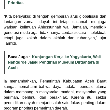
Prioritas
“Kita bersyukur, di tengah gempuran arus globalisasi dan
tantangan zaman, dayah ini tetap istiqamah menjaga
warisan keilmuan Ahlussunnah wal Jama’ah, mendidik
generasi muda agar tidak hanya cerdas secara intelektual,
tetapi juga kokoh dalam akhlak dan ruhaniyah,” ujar
Tarmizi.
Baca Juga :
Kunjungan Kerja ke Yogyakarta, Wali
Nanggroe Jajaki Pendirian Museum Dirgantara di
Aceh
Ia menambahkan, Pemerintah Kabupaten Aceh Barat
sangat memahami bahwa dayah adalah pondasi utama
dalam membangun masyarakat madani, masyarakat yang
beriman, berilmu, dan berakhlak. Karena itu, sektor
pendidikan dayah menjadi salah satu fokus penting dalam
program prioritas pemerintah daerah.