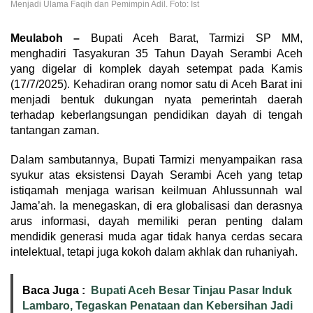
Menjadi Ulama Faqih dan Pemimpin Adil. Foto: Ist
Meulaboh –
Bupati Aceh Barat, Tarmizi SP MM,
menghadiri Tasyakuran 35 Tahun Dayah Serambi Aceh
yang digelar di komplek dayah setempat pada Kamis
(17/7/2025). Kehadiran orang nomor satu di Aceh Barat ini
menjadi bentuk dukungan nyata pemerintah daerah
terhadap keberlangsungan pendidikan dayah di tengah
tantangan zaman.
Dalam sambutannya, Bupati Tarmizi menyampaikan rasa
syukur atas eksistensi Dayah Serambi Aceh yang tetap
istiqamah menjaga warisan keilmuan Ahlussunnah wal
Jama’ah. Ia menegaskan, di era globalisasi dan derasnya
arus informasi, dayah memiliki peran penting dalam
mendidik generasi muda agar tidak hanya cerdas secara
intelektual, tetapi juga kokoh dalam akhlak dan ruhaniyah.
Baca Juga :
Bupati Aceh Besar Tinjau Pasar Induk
Lambaro, Tegaskan Penataan dan Kebersihan Jadi