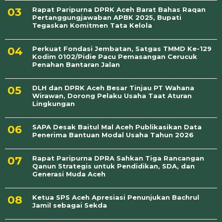
Rapat Paripurna DPRK Aceh Barat Bahas Raqan
Pertanggungjawaban APBK 2025, Bupati
Tegaskan Komitmen Tata Kelola
Perkuat Fondasi Jembatan, Satgas TMMD Ke-129
Kodim 0102/Pidie Pacu Pemasangan Cerucuk
Penahan Bantaran Jalan
DLH dan DPRK Aceh Besar Tinjau PT Wahana
Wirawan, Dorong Pelaku Usaha Taat Aturan
Lingkungan
SAPA Desak Baitul Mal Aceh Publikasikan Data
Penerima Bantuan Modal Usaha Tahun 2026
Rapat Paripurna DPRA Sahkan Tiga Rancangan
Qanun Strategis untuk Pendidikan, SDA, dan
Generasi Muda Aceh
Ketua SPS Aceh Apresiasi Penunjukan Bachrul
Jamil sebagai Sekda