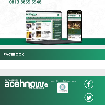
FACEBOOK
Terverifikasi Administratif