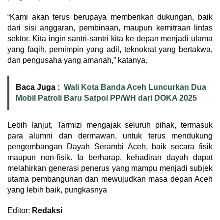
“Kami akan terus berupaya memberikan dukungan, baik
dari sisi anggaran, pembinaan, maupun kemitraan lintas
sektor. Kita ingin santri-santri kita ke depan menjadi ulama
yang faqih, pemimpin yang adil, teknokrat yang bertakwa,
dan pengusaha yang amanah,” katanya.
Baca Juga :
Wali Kota Banda Aceh Luncurkan Dua
Mobil Patroli Baru Satpol PP/WH dari DOKA 2025
Lebih lanjut, Tarmizi mengajak seluruh pihak, termasuk
para alumni dan dermawan, untuk terus mendukung
pengembangan Dayah Serambi Aceh, baik secara fisik
maupun non-fisik. Ia berharap, kehadiran dayah dapat
melahirkan generasi penerus yang mampu menjadi subjek
utama pembangunan dan mewujudkan masa depan Aceh
yang lebih baik, pungkasnya
Editor:
Redaksi