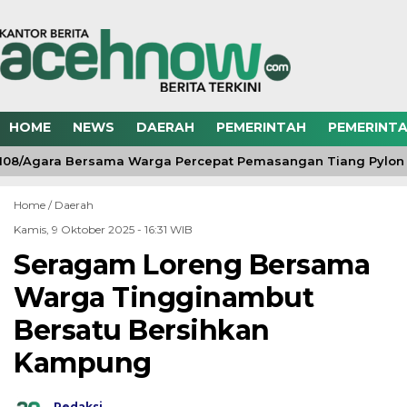
HOME
NEWS
DAERAH
PEMERINTAH
PEMERINTA
08/Agara Bersama Warga Percepat Pemasangan Tiang Pylon 
Home /
Daerah
Kamis, 9 Oktober 2025 - 16:31 WIB
Seragam Loreng Bersama
Warga Tingginambut
Bersatu Bersihkan
Kampung
Redaksi