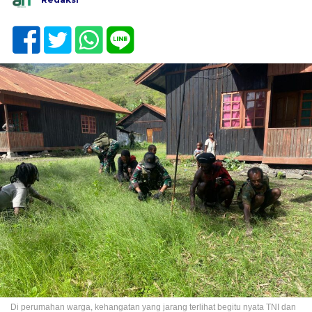
Di perumahan warga, kehangatan yang jarang terlihat begitu nyata TNI dan