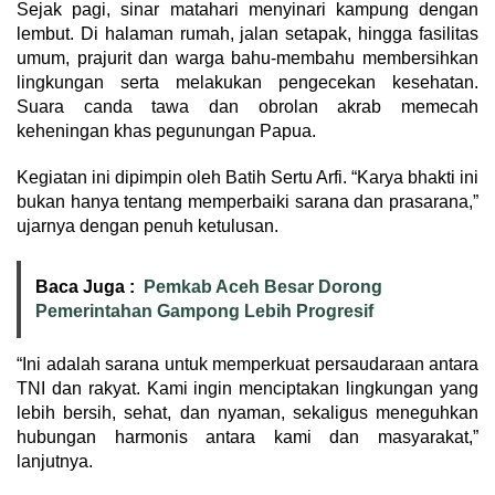
Sejak pagi, sinar matahari menyinari kampung dengan
lembut. Di halaman rumah, jalan setapak, hingga fasilitas
umum, prajurit dan warga bahu-membahu membersihkan
lingkungan serta melakukan pengecekan kesehatan.
Suara canda tawa dan obrolan akrab memecah
keheningan khas pegunungan Papua.
Kegiatan ini dipimpin oleh Batih Sertu Arfi. “Karya bhakti ini
bukan hanya tentang memperbaiki sarana dan prasarana,”
ujarnya dengan penuh ketulusan.
Baca Juga :
Pemkab Aceh Besar Dorong
Pemerintahan Gampong Lebih Progresif
“Ini adalah sarana untuk memperkuat persaudaraan antara
TNI dan rakyat. Kami ingin menciptakan lingkungan yang
lebih bersih, sehat, dan nyaman, sekaligus meneguhkan
hubungan harmonis antara kami dan masyarakat,”
lanjutnya.