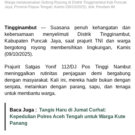
Warga melaksanakan Gotong Royong di Distrik Tingginambut Kab Puncak
Jaya, Provinsi Papua Tengah, Kamis (09/10/2025). dok. Pendam IM
Tingginambut
— Suasana penuh kehangatan dan
kebersamaan menyelimuti Distrik Tingginambut,
Kabupaten Puncak Jaya, saat prajurit TNI dan warga
bergotong royong membersihkan lingkungan, Kamis
(09/10/2025).
Prajurit Satgas Yonif 112/DJ Pos Tinggi Nambut
meninggalkan rutinitas penjagaan demi bergabung
dengan masyarakat. Kali ini, mereka hadir bukan dengan
senjata, melainkan dengan parang, sapu, dan tenaga
untuk membantu warga.
Baca Juga :
Tangis Haru di Jumat Curhat:
Kepedulian Polres Aceh Tengah untuk Warga Kute
Panang