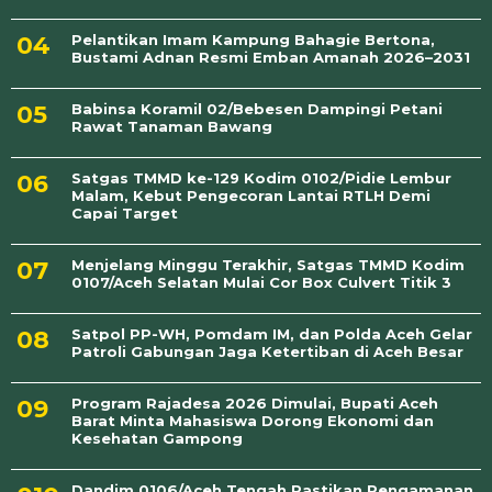
Pelantikan Imam Kampung Bahagie Bertona,
Bustami Adnan Resmi Emban Amanah 2026–2031
Babinsa Koramil 02/Bebesen Dampingi Petani
Rawat Tanaman Bawang
Satgas TMMD ke-129 Kodim 0102/Pidie Lembur
Malam, Kebut Pengecoran Lantai RTLH Demi
Capai Target
Menjelang Minggu Terakhir, Satgas TMMD Kodim
0107/Aceh Selatan Mulai Cor Box Culvert Titik 3
Satpol PP-WH, Pomdam IM, dan Polda Aceh Gelar
Patroli Gabungan Jaga Ketertiban di Aceh Besar
Program Rajadesa 2026 Dimulai, Bupati Aceh
Barat Minta Mahasiswa Dorong Ekonomi dan
Kesehatan Gampong
Dandim 0106/Aceh Tengah Pastikan Pengamanan