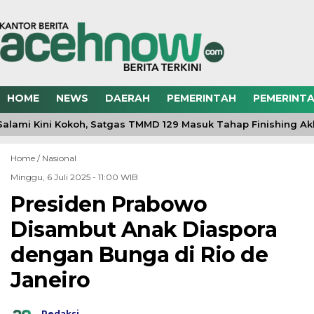
HOME
NEWS
DAERAH
PEMERINTAH
PEMERINTA
lami Kini Kokoh, Satgas TMMD 129 Masuk Tahap Finishing Akh
Home /
Nasional
Minggu, 6 Juli 2025 - 11:00 WIB
Presiden Prabowo
Disambut Anak Diaspora
dengan Bunga di Rio de
Janeiro
Redaksi