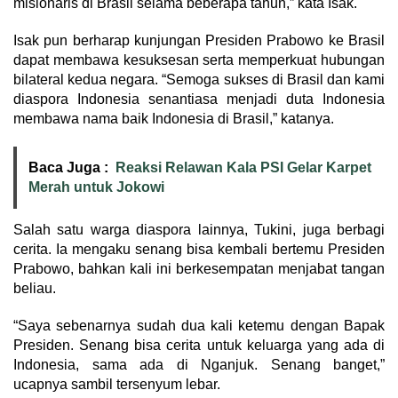
misionaris di Brasil selama beberapa tahun,” kata Isak.
Isak pun berharap kunjungan Presiden Prabowo ke Brasil
dapat membawa kesuksesan serta memperkuat hubungan
bilateral kedua negara. “Semoga sukses di Brasil dan kami
diaspora Indonesia senantiasa menjadi duta Indonesia
membawa nama baik Indonesia di Brasil,” katanya.
Baca Juga :
Reaksi Relawan Kala PSI Gelar Karpet
Merah untuk Jokowi
Salah satu warga diaspora lainnya, Tukini, juga berbagi
cerita. Ia mengaku senang bisa kembali bertemu Presiden
Prabowo, bahkan kali ini berkesempatan menjabat tangan
beliau.
“Saya sebenarnya sudah dua kali ketemu dengan Bapak
Presiden. Senang bisa cerita untuk keluarga yang ada di
Indonesia, sama ada di Nganjuk. Senang banget,”
ucapnya sambil tersenyum lebar.