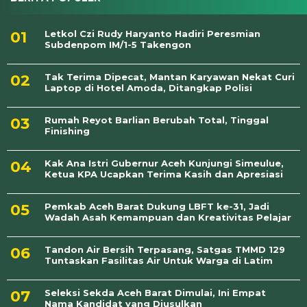
Letkol Czi Rudy Haryanto Hadiri Peresmian
Subdenpom IM/1-5 Takengon
Tak Terima Dipecat, Mantan Karyawan Nekat Curi
Laptop di Hotel Amoda, Ditangkap Polisi
Rumah Reyot Barlian Berubah Total, Tinggal
Finishing
Kak Ana Istri Gubernur Aceh Kunjungi Simeulue,
Ketua KPA Ucapkan Terima Kasih dan Apresiasi
Pemkab Aceh Barat Dukung LBFT ke-31, Jadi
Wadah Asah Kemampuan dan Kreativitas Pelajar
Tandon Air Bersih Terpasang, Satgas TMMD 129
Tuntaskan Fasilitas Air Untuk Warga di Latim
Seleksi Sekda Aceh Barat Dimulai, Ini Empat
Nama Kandidat yang Diusulkan