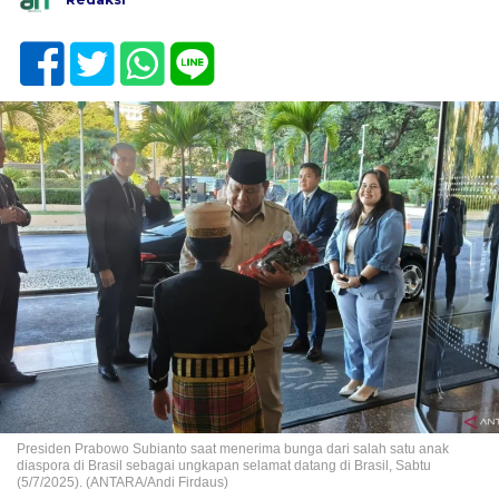
Presiden Prabowo Subianto saat menerima bunga dari salah satu anak
diaspora di Brasil sebagai ungkapan selamat datang di Brasil, Sabtu
(5/7/2025). (ANTARA/Andi Firdaus)