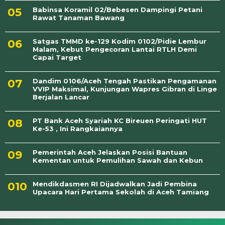
Babinsa Koramil 02/Bebesen Dampingi Petani
Rawat Tanaman Bawang
Satgas TMMD ke-129 Kodim 0102/Pidie Lembur
Malam, Kebut Pengecoran Lantai RTLH Demi
Capai Target
Dandim 0106/Aceh Tengah Pastikan Pengamanan
VVIP Maksimal, Kunjungan Wapres Gibran di Linge
Berjalan Lancar
PT Bank Aceh Syariah KC Bireuen Peringati HUT
Ke-53 , Ini Rangkaiannya
Pemerintah Aceh Jelaskan Posisi Bantuan
Kementan untuk Pemulihan Sawah dan Kebun
Mendikdasmen RI Dijadwalkan Jadi Pembina
Upacara Hari Pertama Sekolah di Aceh Tamiang