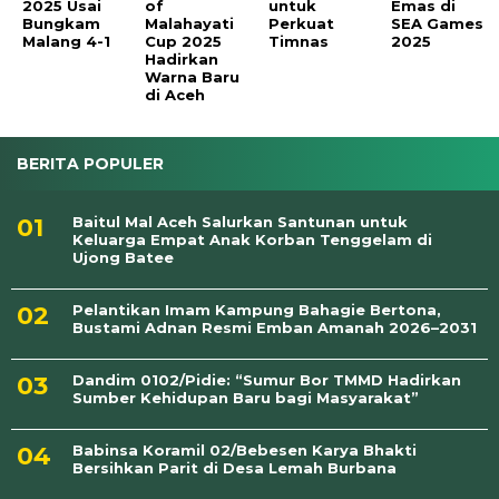
2025 Usai
of
untuk
Emas di
Bungkam
Malahayati
Perkuat
SEA Games
Malang 4-1
Cup 2025
Timnas
2025
Hadirkan
Warna Baru
di Aceh
BERITA POPULER
Baitul Mal Aceh Salurkan Santunan untuk
Keluarga Empat Anak Korban Tenggelam di
Ujong Batee
Pelantikan Imam Kampung Bahagie Bertona,
Bustami Adnan Resmi Emban Amanah 2026–2031
Dandim 0102/Pidie: “Sumur Bor TMMD Hadirkan
Sumber Kehidupan Baru bagi Masyarakat”
Babinsa Koramil 02/Bebesen Karya Bhakti
Bersihkan Parit di Desa Lemah Burbana