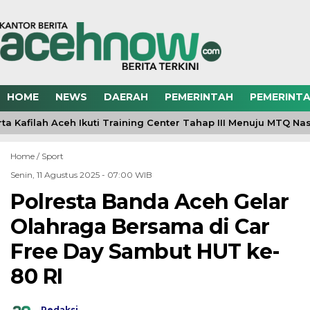
HOME
NEWS
DAERAH
PEMERINTAH
PEMERINTA
ta Kafilah Aceh Ikuti Training Center Tahap III Menuju MTQ Na
Home /
Sport
Senin, 11 Agustus 2025 - 07:00 WIB
Polresta Banda Aceh Gelar
Olahraga Bersama di Car
Free Day Sambut HUT ke-
80 RI
Redaksi