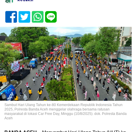
Sambut Hari Ulang Tahun ke-80 Kemerdekaan Republik Indonesia Tahun
2025, Polresta Banda Aceh menggelar olahraga bersama ratusan
masyarakat di lokasi Car Free Day, Minggu (10/8/2025). dok. Polresta Banda
Aceh