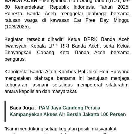
BANDA ACEH
– Menyambut Hari Ulang Tahun (HUT) ke-
80 Kemerdekaan Republik Indonesia Tahun 2025,
Polresta Banda Aceh menggelar olahraga bersama
ratusan warga di kawasan Car Free Day, Minggu
(10/8/2025).
Kegiatan tersebut dihadiri Ketua DPRK Banda Aceh
Irwansyah, Kepala LPP RRI Banda Aceh, serta Ketua
Bhayangkari Cabang Kota Banda Aceh bersama
pengurus.
Kapolresta Banda Aceh Kombes Pol Joko Heri Purwono
mengatakan olahraga bersama ini bertujuan menjaga
kebugaran jasmani sekaligus mempererat silaturahmi
antara kepolisian dan masyarakat.
Baca Juga :
PAM Jaya Gandeng Persija
Kampanyekan Akses Air Bersih Jakarta 100 Persen
“Kami mendukung setiap kegiatan positif masyarakat,