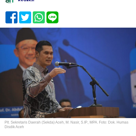
Plt. Sekretaris Daerah (Sekda) Aceh, M. Nasir, S.IP., MPA. Foto: Dok. Humas
Disdik Aceh