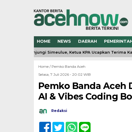
HOME
NEWS
DAERAH
PEMERINTA
rnur Aceh Kunjungi Simeulue, Ketua KPA Ucapkan Terima Kasih 
Home /
Pemko Banda Aceh
Selasa, 7 Juli 2026 - 20:02 WIB
Pemko Banda Aceh D
AI & Vibes Coding 
Redaksi