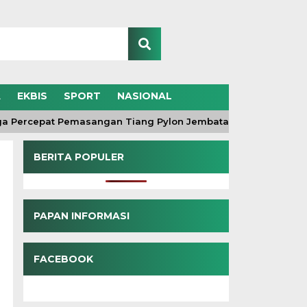
A
EKBIS
SPORT
NASIONAL
rcepat Pemasangan Tiang Pylon Jembatan Gantung di Desa 
BERITA POPULER
PAPAN INFORMASI
FACEBOOK