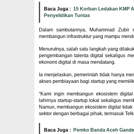
Baca Juga :
15 Korban Ledakan KMP Ac
Penyelidikan Tuntas
Dalam sambutannya, Muhammad Zubir m
membangun infrastruktur yang mampu menduk
Menurutnya, salah satu langkah yang dila
pengembangan talenta digital sekaligus me
ekonomi digital di masa mendatang.
Ia menjelaskan, pemerintah tidak hanya men
akses pembiayaan bagi startup yang memilik
“Kami ingin membangun ekosistem digita
lahirnya startup-startup lokal sekaligus
Namun, membangun ekosistem digital tidak m
sektor dengan berbagai pihak, termasuk Telko
Baca Juga :
Pemko Banda Aceh Ganden