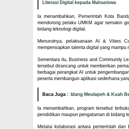
Literasi Digital kepada Mahasiswa
Ia menambahkan, Pemerintah Kota Banda
mendorong pelaku UMKM agar semakin go di
bidang teknologi digital.
Menurutnya, pelaksanaan AI & Vibes C
mempersiapkan talenta digital yang mampu m
Sementara itu, Business and Community Le
tersebut dirancang untuk memberikan pema
berbagai perangkat AI untuk pengembangan
peserta membangun aplikasi sederhana yang
Baca Juga :
Idang Meulapeh & Kuah B
Ia menambahkan, program tersebut terbuk
pendidikan maupun pengalaman di bidang tek
Melalui kolaborasi antara pemerintah dan b