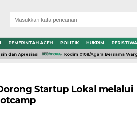
H
PEMERINTAH ACEH
POLITIK
HUKRIM
PERISTIW
dan Apresiasi
Kodim 0108/Agara Bersama Warga Pe
orong Startup Lokal melalui
Bootcamp