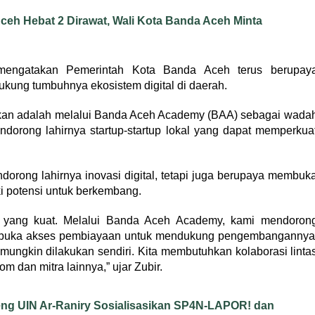
eh Hebat 2 Dirawat, Wali Kota Banda Aceh Minta
engatakan Pemerintah Kota Banda Aceh terus berupay
ung tumbuhnya ekosistem digital di daerah.
kukan adalah melalui Banda Aceh Academy (BAA) sebagai wada
ndorong lahirnya startup-startup lokal yang dapat memperkua
dorong lahirnya inovasi digital, tetapi juga berupaya membuk
i potensi untuk berkembang.
l yang kuat. Melalui Banda Aceh Academy, kami mendoron
 membuka akses pembiayaan untuk mendukung pengembangannya
ungkin dilakukan sendiri. Kita membutuhkan kolaborasi linta
m dan mitra lainnya,” ujar Zubir.
g UIN Ar-Raniry Sosialisasikan SP4N-LAPOR! dan