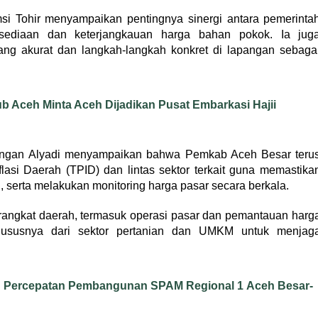
i Tohir menyampaikan pentingnya sinergi antara pemerinta
sediaan dan keterjangkauan harga bahan pokok. Ia jug
ng akurat dan langkah-langkah konkret di lapangan sebaga
 Aceh Minta Aceh Dijadikan Pusat Embarkasi Hajii
Pangan Alyadi menyampaikan bahwa Pemkab Aceh Besar teru
lasi Daerah (TPID) dan lintas sektor terkait guna memastika
serta melakukan monitoring harga pasar secara berkala.
rangkat daerah, termasuk operasi pasar dan pemantauan harg
hususnya dari sektor pertanian dan UMKM untuk menjag
g Percepatan Pembangunan SPAM Regional 1 Aceh Besar-