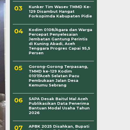
Kunker Tim Wasev TMMD Ke-
129 Disambut Hangat
Forkopimda Kabupaten Pidie
Kodim 0108/Agara dan Warga
Percepat Penyelesaian
Jembatan Gantung Perintis
di Kuning Abadi, Aceh
Tenggara Progres Capai 95,5
Persen
Gorong-Gorong Terpasang,
TMMD ke-129 Kodim
0107/Aceh Selatan Pacu
Pembukaan Jalan Desa
Kemumu Sebrang
SAPA Desak Baitul Mal Aceh
Publikasikan Data Penerima
Bantuan Modal Usaha Tahun
2026
APBK 2025 Disahkan, Bupati