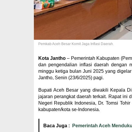
Pemkab Aceh Besar Komit Jaga Inflasi Daerah.
Kota Jantho
– Pemerintah Kabupaten (Pemk
dan pengendalian inflasi daerah dengan me
minggu ketiga bulan Juni 2025 yang digelar
Jantho, Senin (23/6/2025) pagi.
Bupati Aceh Besar yang diwakili Kepala D
jajaran perangkat daerah terkait. Rapat ini
Negeri Republik Indonesia, Dr. Tomsi Tohir 
kabupaten/kota se-Indonesia.
Baca Juga :
Pemerintah Aceh Menduku