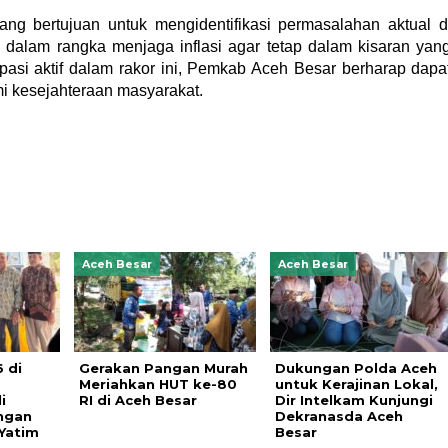
ang bertujuan untuk mengidentifikasi permasalahan aktual d
n dalam rangka menjaga inflasi agar tetap dalam kisaran yan
ipasi aktif dalam rakor ini, Pemkab Aceh Besar berharap dapa
mi kesejahteraan masyarakat.
Aceh Besar
Aceh Besar
 di
Gerakan Pangan Murah
Dukungan Polda Aceh
Meriahkan HUT ke-80
untuk Kerajinan Lokal,
i
RI di Aceh Besar
Dir Intelkam Kunjungi
ngan
Dekranasda Aceh
Yatim
Besar