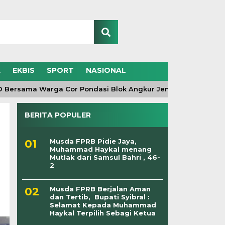
A
EKBIS
SPORT
NASIONAL
rsama Warga Cor Pondasi Blok Angkur Jembatan Gantung di D
BERITA POPULER
Musda FPRB Pidie Jaya,
Muhammad Haykal menang
Mutlak dari Samsul Bahri , 46-
2
Musda FPRB Berjalan Aman
dan Tertib, Bupati Syibral :
Selamat Kepada Muhammad
Haykal Terpilih Sebagi Ketua