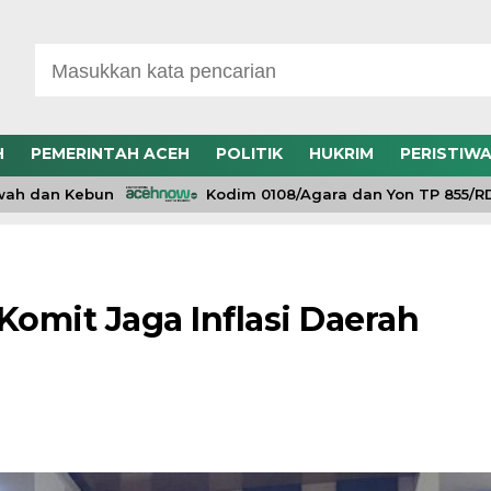
H
PEMERINTAH ACEH
POLITIK
HUKRIM
PERISTIW
dan Kebun
Kodim 0108/Agara dan Yon TP 855/RD Be
omit Jaga Inflasi Daerah