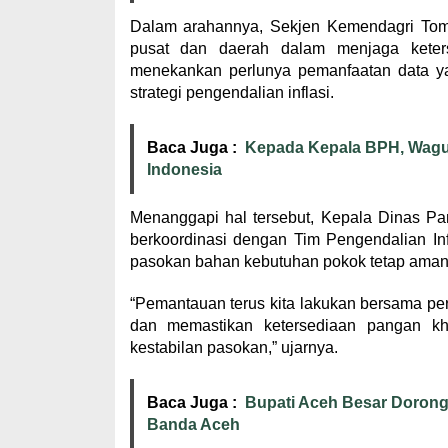
Dalam arahannya, Sekjen Kemendagri Toms
pusat dan daerah dalam menjaga keter
menekankan perlunya pemanfaatan data ya
strategi pengendalian inflasi.
Baca Juga :
Kepada Kepala BPH, Wagub
Indonesia
Menanggapi hal tersebut, Kepala Dinas 
berkoordinasi dengan Tim Pengendalian Inf
pasokan bahan kebutuhan pokok tetap aman, 
“Pemantauan terus kita lakukan bersama pe
dan memastikan ketersediaan pangan k
kestabilan pasokan,” ujarnya.
Baca Juga :
Bupati Aceh Besar Doron
Banda Aceh