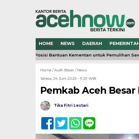
HOME
NEWS
DAERAH
PEMERINTA
h Jelaskan Posisi Bantuan Kementan untuk Pemulihan Sawah 
Home /
Aceh Besar
/
News
Selasa, 24 Juni 2025 - 11:29 WIB
Pemkab Aceh Besar K
Tika Fitri Lestari