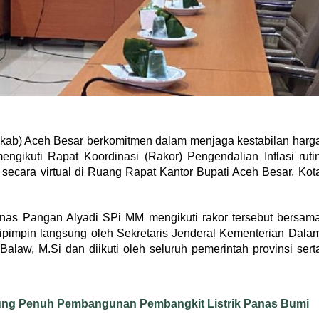
ab) Aceh Besar berkomitmen dalam menjaga kestabilan harg
ngikuti Rapat Koordinasi (Rakor) Pengendalian Inflasi ruti
 secara virtual di Ruang Rapat Kantor Bupati Aceh Besar, Kot
inas Pangan Alyadi SPi MM mengikuti rakor tersebut bersam
 dipimpin langsung oleh Sekretaris Jenderal Kementerian Dala
Balaw, M.Si dan diikuti oleh seluruh pemerintah provinsi sert
ng Penuh Pembangunan Pembangkit Listrik Panas Bumi