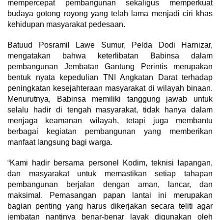
mempercepat pembangunan sekaligus memperkuat
budaya gotong royong yang telah lama menjadi ciri khas
kehidupan masyarakat pedesaan.
Batuud Posramil Lawe Sumur, Pelda Dodi Harnizar,
mengatakan bahwa keterlibatan Babinsa dalam
pembangunan Jembatan Gantung Perintis merupakan
bentuk nyata kepedulian TNI Angkatan Darat terhadap
peningkatan kesejahteraan masyarakat di wilayah binaan.
Menurutnya, Babinsa memiliki tanggung jawab untuk
selalu hadir di tengah masyarakat, tidak hanya dalam
menjaga keamanan wilayah, tetapi juga membantu
berbagai kegiatan pembangunan yang memberikan
manfaat langsung bagi warga.
“Kami hadir bersama personel Kodim, teknisi lapangan,
dan masyarakat untuk memastikan setiap tahapan
pembangunan berjalan dengan aman, lancar, dan
maksimal. Pemasangan papan lantai ini merupakan
bagian penting yang harus dikerjakan secara teliti agar
jembatan nantinya benar-benar layak digunakan oleh