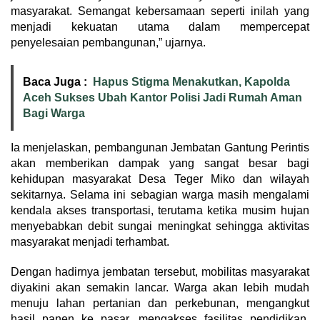
masyarakat. Semangat kebersamaan seperti inilah yang
menjadi kekuatan utama dalam mempercepat
penyelesaian pembangunan,” ujarnya.
Baca Juga :
Hapus Stigma Menakutkan, Kapolda
Aceh Sukses Ubah Kantor Polisi Jadi Rumah Aman
Bagi Warga
Ia menjelaskan, pembangunan Jembatan Gantung Perintis
akan memberikan dampak yang sangat besar bagi
kehidupan masyarakat Desa Teger Miko dan wilayah
sekitarnya. Selama ini sebagian warga masih mengalami
kendala akses transportasi, terutama ketika musim hujan
menyebabkan debit sungai meningkat sehingga aktivitas
masyarakat menjadi terhambat.
Dengan hadirnya jembatan tersebut, mobilitas masyarakat
diyakini akan semakin lancar. Warga akan lebih mudah
menuju lahan pertanian dan perkebunan, mengangkut
hasil panen ke pasar, mengakses fasilitas pendidikan,