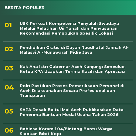
BERITA POPULER
USK Perkuat Kompetensi Penyuluh Swadaya
Melalui Pelatihan Uji Tanah dan Penyusunan
Rekomendasi Pemupukan Spesifik Lokasi
Pendidikan Gratis di Dayah Raudhatul Jannah Al-
Malasyi Al-Munawarah Pidie Jaya
Kak Ana Istri Gubernur Aceh Kunjungi Simeulue,
Ketua KPA Ucapkan Terima Kasih dan Apresiasi
Polri Pastikan Proses Pemeriksaan Personel di
Aceh Dilaksanakan Secara Profesional dan
Transparan
SAPA Desak Baitul Mal Aceh Publikasikan Data
Penerima Bantuan Modal Usaha Tahun 2026
Babinsa Koramil 04/Bintang Bantu Warga
Siapkan Bibit Kopi