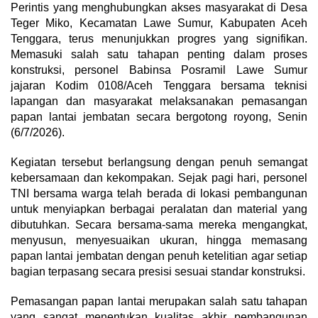
Perintis yang menghubungkan akses masyarakat di Desa
Teger Miko, Kecamatan Lawe Sumur, Kabupaten Aceh
Tenggara, terus menunjukkan progres yang signifikan.
Memasuki salah satu tahapan penting dalam proses
konstruksi, personel Babinsa Posramil Lawe Sumur
jajaran Kodim 0108/Aceh Tenggara bersama teknisi
lapangan dan masyarakat melaksanakan pemasangan
papan lantai jembatan secara bergotong royong, Senin
(6/7/2026).
Kegiatan tersebut berlangsung dengan penuh semangat
kebersamaan dan kekompakan. Sejak pagi hari, personel
TNI bersama warga telah berada di lokasi pembangunan
untuk menyiapkan berbagai peralatan dan material yang
dibutuhkan. Secara bersama-sama mereka mengangkat,
menyusun, menyesuaikan ukuran, hingga memasang
papan lantai jembatan dengan penuh ketelitian agar setiap
bagian terpasang secara presisi sesuai standar konstruksi.
Pemasangan papan lantai merupakan salah satu tahapan
yang sangat menentukan kualitas akhir pembangunan