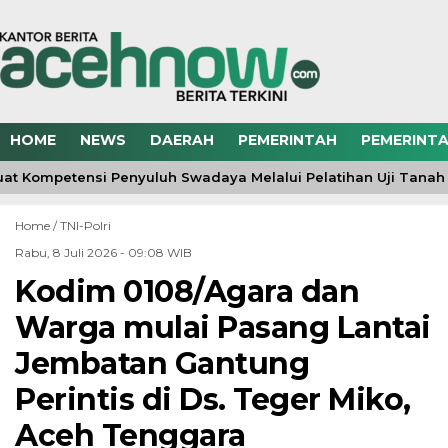
HOME
NEWS
DAERAH
PEMERINTAH
PEMERINTA
t Kompetensi Penyuluh Swadaya Melalui Pelatihan Uji Tanah
Home /
TNI-Polri
Rabu, 8 Juli 2026 - 09:08 WIB
Kodim 0108/Agara dan
Warga mulai Pasang Lantai
Jembatan Gantung
Perintis di Ds. Teger Miko,
Aceh Tenggara