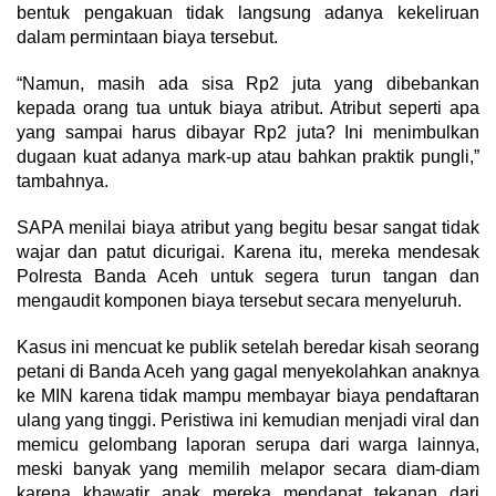
bentuk pengakuan tidak langsung adanya kekeliruan
dalam permintaan biaya tersebut.
“Namun, masih ada sisa Rp2 juta yang dibebankan
kepada orang tua untuk biaya atribut. Atribut seperti apa
yang sampai harus dibayar Rp2 juta? Ini menimbulkan
dugaan kuat adanya mark-up atau bahkan praktik pungli,”
tambahnya.
SAPA menilai biaya atribut yang begitu besar sangat tidak
wajar dan patut dicurigai. Karena itu, mereka mendesak
Polresta Banda Aceh untuk segera turun tangan dan
mengaudit komponen biaya tersebut secara menyeluruh.
Kasus ini mencuat ke publik setelah beredar kisah seorang
petani di Banda Aceh yang gagal menyekolahkan anaknya
ke MIN karena tidak mampu membayar biaya pendaftaran
ulang yang tinggi. Peristiwa ini kemudian menjadi viral dan
memicu gelombang laporan serupa dari warga lainnya,
meski banyak yang memilih melapor secara diam-diam
karena khawatir anak mereka mendapat tekanan dari