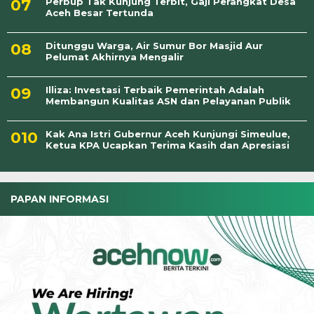
Perbup Tak Kunjung Terbit, Gaji Perangkat Desa
Aceh Besar Tertunda
Ditunggu Warga, Air Sumur Bor Masjid Aur
Pelumat Akhirnya Mengalir
Illiza: Investasi Terbaik Pemerintah Adalah
Membangun Kualitas ASN dan Pelayanan Publik
Kak Ana Istri Gubernur Aceh Kunjungi Simeulue,
Ketua KPA Ucapkan Terima Kasih dan Apresiasi
PAPAN INFORMASI