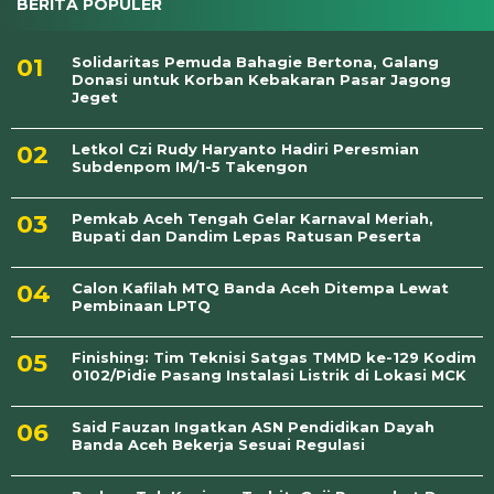
BERITA POPULER
Solidaritas Pemuda Bahagie Bertona, Galang
Donasi untuk Korban Kebakaran Pasar Jagong
Jeget
Letkol Czi Rudy Haryanto Hadiri Peresmian
Subdenpom IM/1-5 Takengon
Pemkab Aceh Tengah Gelar Karnaval Meriah,
Bupati dan Dandim Lepas Ratusan Peserta
Calon Kafilah MTQ Banda Aceh Ditempa Lewat
Pembinaan LPTQ
Finishing: Tim Teknisi Satgas TMMD ke-129 Kodim
0102/Pidie Pasang Instalasi Listrik di Lokasi MCK
Said Fauzan Ingatkan ASN Pendidikan Dayah
Banda Aceh Bekerja Sesuai Regulasi