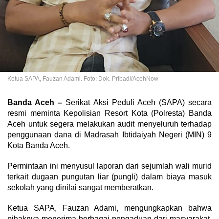
Ketua SAPA, Fauzan Adami. Foto: Dok. Pribadi/AcehNow
Banda Aceh –
Serikat Aksi Peduli Aceh (SAPA) secara
resmi meminta Kepolisian Resort Kota (Polresta) Banda
Aceh untuk segera melakukan audit menyeluruh terhadap
penggunaan dana di Madrasah Ibtidaiyah Negeri (MIN) 9
Kota Banda Aceh.
Permintaan ini menyusul laporan dari sejumlah wali murid
terkait dugaan pungutan liar (pungli) dalam biaya masuk
sekolah yang dinilai sangat memberatkan.
Ketua SAPA, Fauzan Adami, mengungkapkan bahwa
pihaknya menerima berbagai pengaduan dari masyarakat,