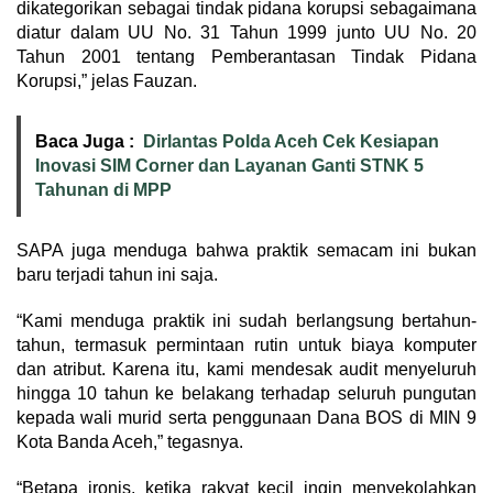
dikategorikan sebagai tindak pidana korupsi sebagaimana
diatur dalam UU No. 31 Tahun 1999 junto UU No. 20
Tahun 2001 tentang Pemberantasan Tindak Pidana
Korupsi,” jelas Fauzan.
Baca Juga :
Dirlantas Polda Aceh Cek Kesiapan
Inovasi SIM Corner dan Layanan Ganti STNK 5
Tahunan di MPP
SAPA juga menduga bahwa praktik semacam ini bukan
baru terjadi tahun ini saja.
“Kami menduga praktik ini sudah berlangsung bertahun-
tahun, termasuk permintaan rutin untuk biaya komputer
dan atribut. Karena itu, kami mendesak audit menyeluruh
hingga 10 tahun ke belakang terhadap seluruh pungutan
kepada wali murid serta penggunaan Dana BOS di MIN 9
Kota Banda Aceh,” tegasnya.
“Betapa ironis, ketika rakyat kecil ingin menyekolahkan