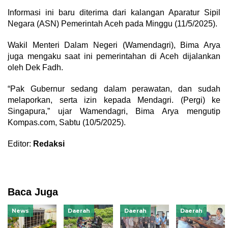
Informasi ini baru diterima dari kalangan Aparatur Sipil
Negara (ASN) Pemerintah Aceh pada Minggu (11/5/2025).
Wakil Menteri Dalam Negeri (Wamendagri), Bima Arya
juga mengaku saat ini pemerintahan di Aceh dijalankan
oleh Dek Fadh.
“Pak Gubernur sedang dalam perawatan, dan sudah
melaporkan, serta izin kepada Mendagri. (Pergi) ke
Singapura,” ujar Wamendagri, Bima Arya mengutip
Kompas.com, Sabtu (10/5/2025).
Editor:
Redaksi
Baca Juga
News
Daerah
Daerah
Daerah