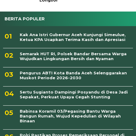
Longsor
BERITA POPULER
Kak Ana Istri Gubernur Aceh Kunjungi Simeulue,
Ketua KPA Ucapkan Terima Kasih dan Apresiasi
Semarak HUT RI, Polsek Bandar Bersama Warga
Wujudkan Lingkungan Bersih dan Nyaman
Pengurus ABTI Kota Banda Aceh Selenggarakan
Muskot Periode 2026-2030
Sertu Sugianto Dampingi Posyandu di Desa Jadi
Sepakat, Perkuat Upaya Cegah Stunting
Babinsa Koramil 03/Pegasing Bantu Warga
Bangun Rumah, Wujud Kepedulian di Wilayah
Binaan
Polri Pastikan Proses Pemeriksaan Personel di