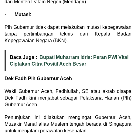
dari Menteri Dalam Negeri (Mendagri).
· Mutasi:
Plh Gubernur tidak dapat melakukan mutasi kepegawaian
tanpa pertimbangan teknis dari Kepala Badan
Kepegawaian Negara (BKN).
Baca Juga :
Bupati Muharram Idris: Peran PWI Vital
Ciptakan Citra Positif Aceh Besar
Dek Fadh Plh Gubernur Aceh
Wakil Gubernur Aceh, Fadhlullah, SE atau akrab disapa
Dek Fadh kini menjabat sebagai Pelaksana Harian (Plh)
Gubernur Aceh.
Penunjukan ini dilakukan mengingat Gubernur Aceh,
Muzakir Manaf alias Mualem tengah berada di Singapura
untuk menjalani perawatan kesehatan.