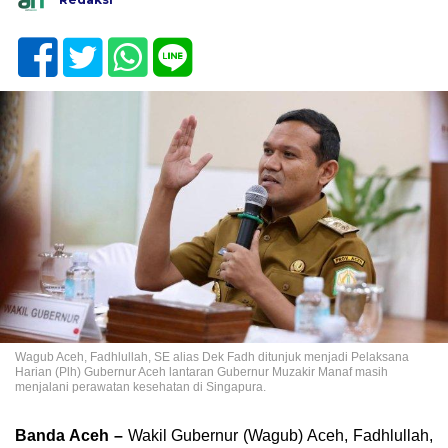
Wagub Aceh, Fadhlullah, SE alias Dek Fadh ditunjuk menjadi Pelaksana
Harian (Plh) Gubernur Aceh lantaran Gubernur Muzakir Manaf masih
menjalani perawatan kesehatan di Singapura.
Banda Aceh –
Wakil Gubernur (Wagub) Aceh, Fadhlullah,