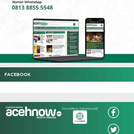
FACEBOOK
Terverifikasi Administratif