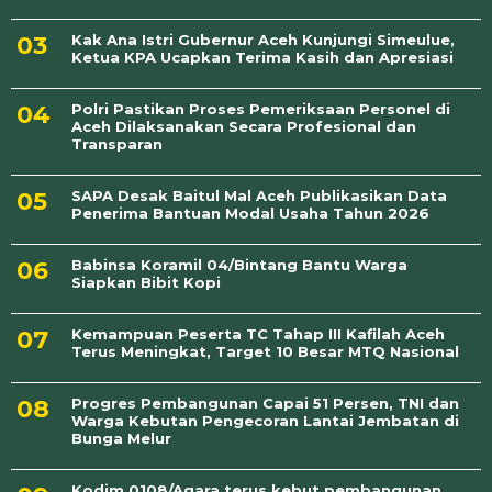
Kak Ana Istri Gubernur Aceh Kunjungi Simeulue,
Ketua KPA Ucapkan Terima Kasih dan Apresiasi
Polri Pastikan Proses Pemeriksaan Personel di
Aceh Dilaksanakan Secara Profesional dan
Transparan
SAPA Desak Baitul Mal Aceh Publikasikan Data
Penerima Bantuan Modal Usaha Tahun 2026
Babinsa Koramil 04/Bintang Bantu Warga
Siapkan Bibit Kopi
Kemampuan Peserta TC Tahap III Kafilah Aceh
Terus Meningkat, Target 10 Besar MTQ Nasional
Progres Pembangunan Capai 51 Persen, TNI dan
Warga Kebutan Pengecoran Lantai Jembatan di
Bunga Melur
Kodim 0108/Agara terus kebut pembangunan