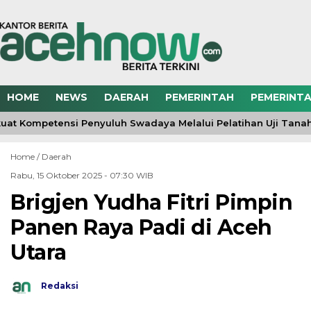
HOME
NEWS
DAERAH
PEMERINTAH
PEMERINTA
at Kompetensi Penyuluh Swadaya Melalui Pelatihan Uji Tana
Home /
Daerah
Rabu, 15 Oktober 2025 - 07:30 WIB
Brigjen Yudha Fitri Pimpin
Panen Raya Padi di Aceh
Utara
Redaksi