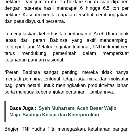
hektare. Dari jumlah itu, 15 hektare sudah siap dipanen
dengan rata-rata hasil mencapai 6 hingga 6,5 ton per
hektare. Kasdam menilai capaian tersebut membanggakan
dan patut disyukuri bersama.
Ia menjelaskan, keberhasilan pertanian di Aceh Utara tidak
lepas dari peran Babinsa yang aktif mendampingi
kelompok tani. Melalui kegiatan teritorial, TNI berkomitmen
terus mendukung pemerintah dalam memperkuat
ketahanan pangan nasional.
“Peran Babinsa sangat penting, mereka tidak hanya
menjadi pembina teritorial, tetapi juga mitra dan motivator
bagi para petani untuk meningkatkan produktivitas lahan
serta menjaga keberlanjutan pertanian,” tambahnya.
Baca Juga :
Syeh Muharram: Aceh Besar Wajib
Maju, Saatnya Keluar dari Keterpurukan
Brigjen TNI Yudha Fitri menegaskan, ketahanan pangan