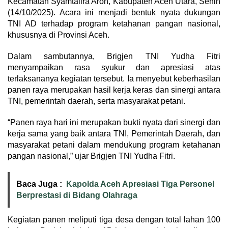
Kecamatan Syamtalira Aron, Kabupaten Aceh Utara, Senin
(14/10/2025). Acara ini menjadi bentuk nyata dukungan
TNI AD terhadap program ketahanan pangan nasional,
khususnya di Provinsi Aceh.
Dalam sambutannya, Brigjen TNI Yudha Fitri
menyampaikan rasa syukur dan apresiasi atas
terlaksananya kegiatan tersebut. Ia menyebut keberhasilan
panen raya merupakan hasil kerja keras dan sinergi antara
TNI, pemerintah daerah, serta masyarakat petani.
“Panen raya hari ini merupakan bukti nyata dari sinergi dan
kerja sama yang baik antara TNI, Pemerintah Daerah, dan
masyarakat petani dalam mendukung program ketahanan
pangan nasional,” ujar Brigjen TNI Yudha Fitri.
Baca Juga :
Kapolda Aceh Apresiasi Tiga Personel
Berprestasi di Bidang Olahraga
Kegiatan panen meliputi tiga desa dengan total lahan 100