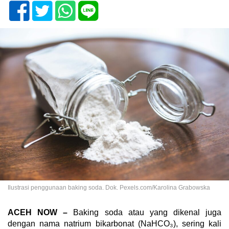
Ilustrasi penggunaan baking soda. Dok. Pexels.com/Karolina Grabowska
ACEH NOW –
Baking soda atau yang dikenal juga
dengan nama natrium bikarbonat (NaHCO₃), sering kali