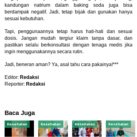
kandungan natrium dalam baking soda juga bisa
berdampak negatif. Jadi, tetap bijak dan gunakan hanya
sesuai kebutuhan.
Tapi, penggunaannya tetap harus hati-hati dan sesuai
dosis. Jangan mudah tergiur klaim tanpa dasar, dan
pastikan selalu berkonsultasi dengan tenaga medis jika
ingin menggunakannya secara rutin.
Jadi, beneran aman? Ya, asal tahu cara pakainya!***
Editor:
Redaksi
Reporter:
Redaksi
Baca Juga
Kesehatan
Kesehatan
Kesehatan
Kesehatan