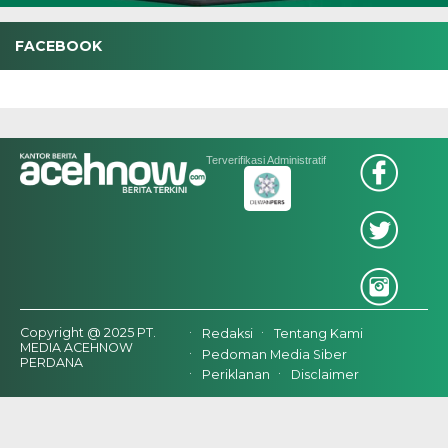
FACEBOOK
Terverifikasi Administratif
Copyright @ 2025 PT.
Redaksi
Tentang Kami
MEDIA ACEHNOW
Pedoman Media Siber
PERDANA
Periklanan
Disclaimer