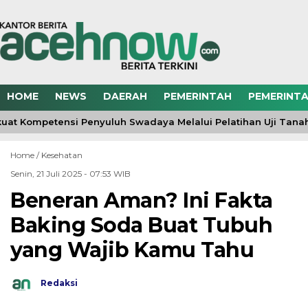
HOME
NEWS
DAERAH
PEMERINTAH
PEMERINTA
at Kompetensi Penyuluh Swadaya Melalui Pelatihan Uji Tana
Home /
Kesehatan
Senin, 21 Juli 2025 - 07:53 WIB
Beneran Aman? Ini Fakta
Baking Soda Buat Tubuh
yang Wajib Kamu Tahu
Redaksi