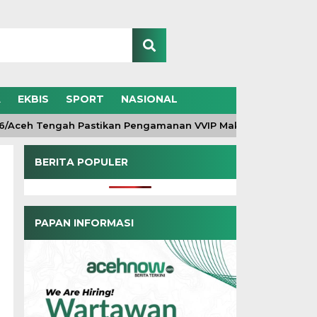
A
EKBIS
SPORT
NASIONAL
 Tengah Pastikan Pengamanan VVIP Maksimal, Kunjungan Wapr
BERITA POPULER
PAPAN INFORMASI