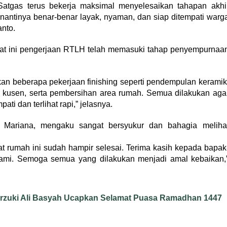
Satgas terus bekerja maksimal menyelesaikan tahapan akhi
nantinya benar-benar layak, nyaman, dan siap ditempati warg
anto.
 ini pengerjaan RTLH telah memasuki tahap penyempurnaa
kan beberapa pekerjaan finishing seperti pendempulan keramik
 kusen, serta pembersihan area rumah. Semua dilakukan aga
ti dan terlihat rapi,” jelasnya.
 Mariana, mengaku sangat bersyukur dan bahagia meliha
at rumah ini sudah hampir selesai. Terima kasih kepada bapak
ami. Semoga semua yang dilakukan menjadi amal kebaikan,
Marzuki Ali Basyah Ucapkan Selamat Puasa Ramadhan 1447