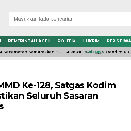
H
PEMERINTAH ACEH
POLITIK
HUKRIM
PERISTIW
camatan Semarakkan HUT RI ke-81
Dandim 0106/Aceh
MMD Ke-128, Satgas Kodim
tikan Seluruh Sasaran
s