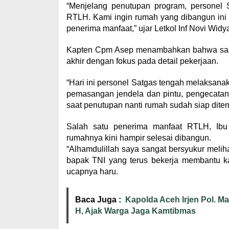
“Menjelang penutupan program, personel 
RTLH. Kami ingin rumah yang dibangun ini 
penerima manfaat,” ujar Letkol Inf Novi Widy
Kapten Cpm Asep menambahkan bahwa saat
akhir dengan fokus pada detail pekerjaan.
“Hari ini personel Satgas tengah melaksana
pemasangan jendela dan pintu, pengecatan
saat penutupan nanti rumah sudah siap ditempa
Salah satu penerima manfaat RTLH, Ibu
rumahnya kini hampir selesai dibangun.
“Alhamdulillah saya sangat bersyukur melih
bapak TNI yang terus bekerja membantu k
ucapnya haru.
Baca Juga :
Kapolda Aceh Irjen Pol. 
H, Ajak Warga Jaga Kamtibmas