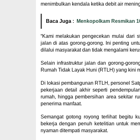
menimbulkan kendala ketika debit air mening
Baca Juga :
Menkopolkam Resmikan 100
“Kami melakukan pengecekan mulai dari st
jalan di atas gorong-gorong. Ini penting u
dilalui masyarakat dan tidak mengalami keru
Selain infrastruktur jalan dan gorong-gor
Rumah Tidak Layak Huni (RTLH) yang kini m
Di lokasi pembangunan RTLH, personel Sat
pekerjaan detail akhir seperti pendempul
rumah, hingga pembersihan area sekitar ru
penerima manfaat.
Semangat gotong royong terlihat begitu k
bekerja dengan penuh ketelitian untuk me
nyaman ditempati masyarakat.