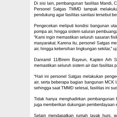
Di sisi lain, pembangunan fasilitas Mandi
Personel Satgas TMMD tampak melakuka
pendukung agar fasilitas sanitasi tersebut 
Pengecekan meliputi kondisi bangunan utam
pompa air, hingga sistem saluran pembuangan 
“Kami ingin memastikan seluruh sasaran fi
masyarakat. Karena itu, personel Satgas me
air, hingga kebersihan lingkungan sekitar,” u
Danramil 11/Birem Bayeun, Kapten Arh Sa
memastikan seluruh sistem air dan fasilita
“Hari ini personel Satgas melakukan penge
air, serta beberapa bagian bangunan MCK l
sehingga saat TMMD selesai, fasilitas ini su
Tidak hanya menghadirkan pembangunan f
juga memberikan dukungan pemberdayaan e
Selain mendapatkan rumah layak huni, 