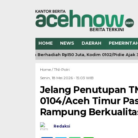
HOME
NEWS
DAERAH
PEMERINTA
ah Putih Berhadiah Rp150 Juta, Kodim 0102/Pidie Ajak 31 Ke
Home /
TNI-Polri
Senin, 18 Mei 2026 - 15:03 WIB
Jelang Penutupan T
0104/Aceh Timur Pas
Rampung Berkualita
Redaksi