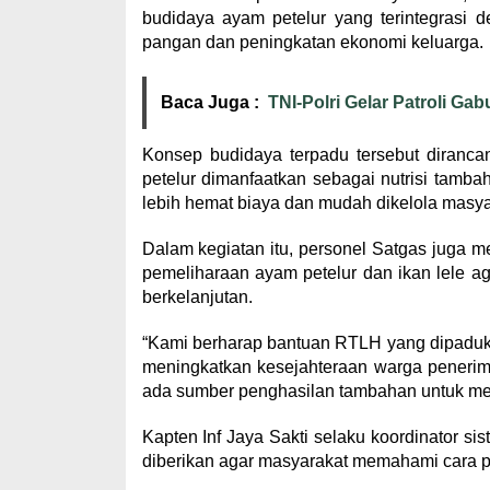
budidaya ayam petelur yang terintegrasi
pangan dan peningkatan ekonomi keluarga.
Baca Juga :
TNI-Polri Gelar Patroli Ga
Konsep budidaya terpadu tersebut diranca
petelur dimanfaatkan sebagai nutrisi tamba
lebih hemat biaya dan mudah dikelola masya
Dalam kegiatan itu, personel Satgas juga 
pemeliharaan ayam petelur dan ikan lele ag
berkelanjutan.
“Kami berharap bantuan RTLH yang dipaduk
meningkatkan kesejahteraan warga penerima
ada sumber penghasilan tambahan untuk meno
Kapten Inf Jaya Sakti selaku koordinator 
diberikan agar masyarakat memahami cara p