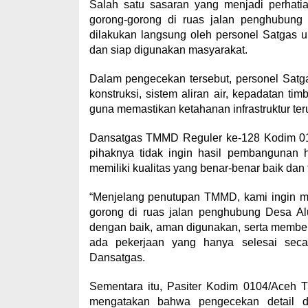
Salah satu sasaran yang menjadi perhati
gorong-gorong di ruas jalan penghubun
dilakukan langsung oleh personel Satgas u
dan siap digunakan masyarakat.
Dalam pengecekan tersebut, personel Satg
konstruksi, sistem aliran air, kepadatan ti
guna memastikan ketahanan infrastruktur te
Dansatgas TMMD Reguler ke-128 Kodim 010
pihaknya tidak ingin hasil pembangunan h
memiliki kualitas yang benar-benar baik dan
“Menjelang penutupan TMMD, kami ingin m
gorong di ruas jalan penghubung Desa A
dengan baik, aman digunakan, serta membe
ada pekerjaan yang hanya selesai secar
Dansatgas.
Sementara itu, Pasiter Kodim 0104/Aceh 
mengatakan bahwa pengecekan detail dil