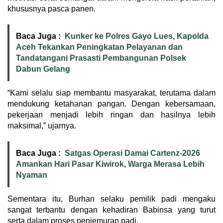
khususnya pasca panen.
Baca Juga :
Kunker ke Polres Gayo Lues, Kapolda
Aceh Tekankan Peningkatan Pelayanan dan
Tandatangani Prasasti Pembangunan Polsek
Dabun Gelang
“Kami selalu siap membantu masyarakat, terutama dalam
mendukung ketahanan pangan. Dengan kebersamaan,
pekerjaan menjadi lebih ringan dan hasilnya lebih
maksimal,” ujarnya.
Baca Juga :
Satgas Operasi Damai Cartenz-2026
Amankan Hari Pasar Kiwirok, Warga Merasa Lebih
Nyaman
Sementara itu, Burhan selaku pemilik padi mengaku
sangat terbantu dengan kehadiran Babinsa yang turut
serta dalam proses penjemuran padi.