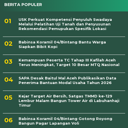
BERITA POPULER
USK Perkuat Kompetensi Penyuluh Swadaya
Melalui Pelatihan Uji Tanah dan Penyusunan
Rekomendasi Pemupukan Spesifik Lokasi
Babinsa Koramil 04/Bintang Bantu Warga
Siapkan Bibit Kopi
Kemampuan Peserta TC Tahap III Kafilah Aceh
Terus Meningkat, Target 10 Besar MTQ Nasional
SAPA Desak Baitul Mal Aceh Publikasikan Data
Penerima Bantuan Modal Usaha Tahun 2026
Kejar Target Air Bersih, Satgas TMMD ke-129
Lembur Malam Bangun Tower Air di Labuhanhaji
Timur
Babinsa Koramil 04/Bintang Gotong Royong
Bangun Pagar Lapangan Voli