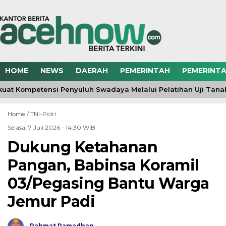
HOME
NEWS
DAERAH
PEMERINTAH
PEMERINTA
uat Kompetensi Penyuluh Swadaya Melalui Pelatihan Uji Tan
Home /
TNI-Polri
Selasa, 7 Juli 2026 - 14:30 WIB
Dukung Ketahanan
Pangan, Babinsa Koramil
03/Pegasing Bantu Warga
Jemur Padi
Rahmat Ramadhan