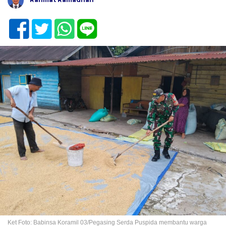
Ket Foto: Babinsa Koramil 03/Pegasing Serda Puspida membantu warga