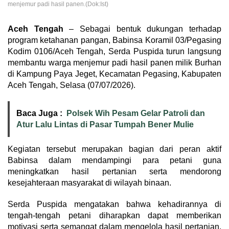
menjemur padi hasil panen.(Dok:Ist)
Aceh Tengah
– Sebagai bentuk dukungan terhadap
program ketahanan pangan, Babinsa Koramil 03/Pegasing
Kodim 0106/Aceh Tengah, Serda Puspida turun langsung
membantu warga menjemur padi hasil panen milik Burhan
di Kampung Paya Jeget, Kecamatan Pegasing, Kabupaten
Aceh Tengah, Selasa (07/07/2026).
Baca Juga :
Polsek Wih Pesam Gelar Patroli dan
Atur Lalu Lintas di Pasar Tumpah Bener Mulie
Kegiatan tersebut merupakan bagian dari peran aktif
Babinsa dalam mendampingi para petani guna
meningkatkan hasil pertanian serta mendorong
kesejahteraan masyarakat di wilayah binaan.
Serda Puspida mengatakan bahwa kehadirannya di
tengah-tengah petani diharapkan dapat memberikan
motivasi serta semangat dalam mengelola hasil pertanian,